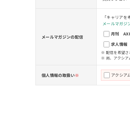
「キャリアを
メールマガジン
月刊 AXIO
メールマガジンの配信
求人情報 A
※ 配信を希望
※ 尚、アクシ
アクシア
個人情報の取扱い
※