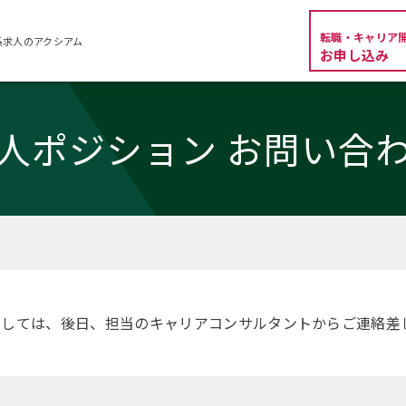
転職・キャリア
系求人のアクシアム
お申し込み
人ポジション お問い合
ましては、後日、担当のキャリアコンサルタントからご連絡差