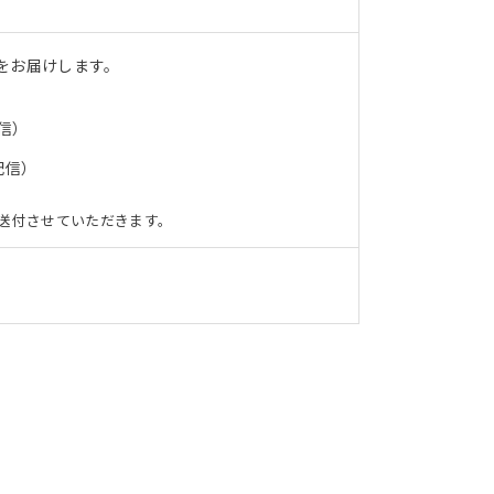
をお届けします。
信）
配信）
送付させていただきます。