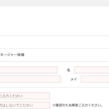
ネージャー候補
名
メイ
※確認のため再度ご入力ください。