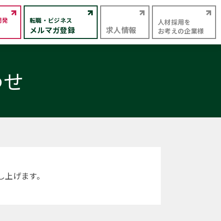
開発
転職・ビジネス
人材採用を
メルマガ登録
求人情報
お考えの企業様
わせ
し上げます。