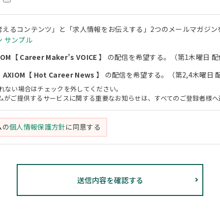
考えるコンテンツ」と「求人情報をお伝えする」2つのメールマガジン
 サンプル
M【 Career Maker’s VOICE 】
の配信を希望する。（第1木曜日 配
XIOM【 Hot Career News 】
の配信を希望する。（第2,4木曜日 
されない場合はチェックを外してください。
アムがご提供するサービスに関する重要なお知らせは、すべてのご登録者様へ
ムの
個人情報保護方針
に同意する