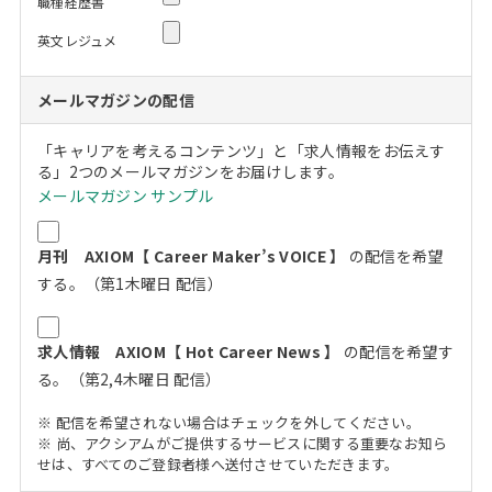
職種経歴書
英文レジュメ
メールマガジンの配信
「キャリアを考えるコンテンツ」と「求人情報をお伝えす
る」2つのメールマガジンをお届けします。
メールマガジン サンプル
月刊 AXIOM【 Career Maker’s VOICE 】
の配信を希望
する。（第1木曜日 配信）
求人情報 AXIOM【 Hot Career News 】
の配信を希望す
る。（第2,4木曜日 配信）
※ 配信を希望されない場合はチェックを外してください。
※ 尚、アクシアムがご提供するサービスに関する重要なお知ら
せは、すべてのご登録者様へ送付させていただきます。