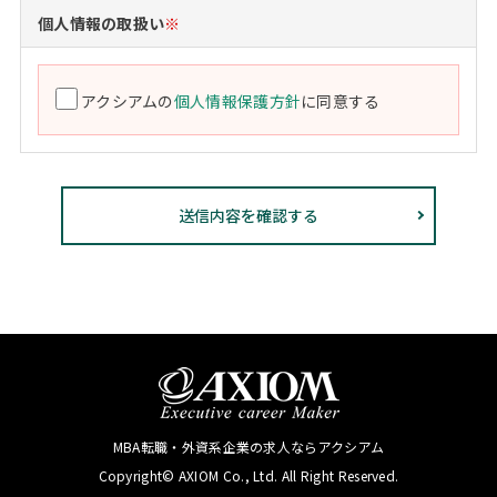
個人情報の取扱い
※
アクシアムの
個人情報保護方針
に同意する
MBA転職・外資系企業の求人ならアクシアム
Copyright© AXIOM Co., Ltd. All Right Reserved.