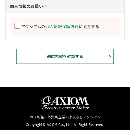
個人情報の取扱い
※
アクシアムの
個人情報保護方針
に同意する
MBA転職・外資系企業の求人ならアクシアム
Copyright© AXIOM Co., Ltd. All Right Reserved.