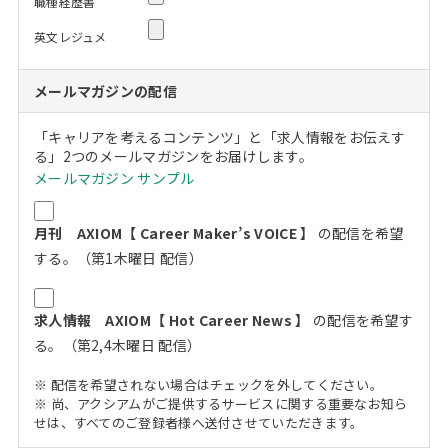
職種経歴書
英文レジュメ
メールマガジンの配信
「キャリアを考えるコンテンツ」と「求人情報をお伝えす
る」2つのメールマガジンをお届けします。
メールマガジン サンプル
月刊 AXIOM【 Career Maker’s VOICE 】
の配信を希望
する。（第1木曜日 配信）
求人情報 AXIOM【 Hot Career News 】
の配信を希望す
る。（第2,4木曜日 配信）
※ 配信を希望されない場合はチェックを外してください。
※ 尚、アクシアムがご提供するサービスに関する重要なお知ら
せは、すべてのご登録者様へ送付させていただきます。