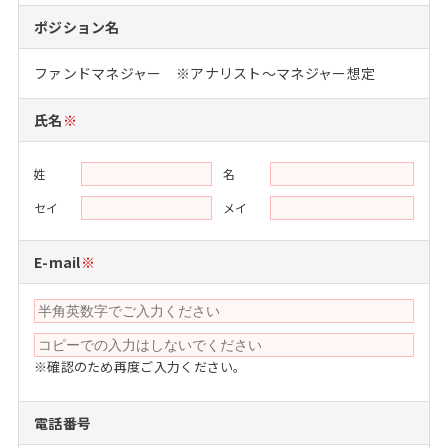
注目企業インタビュー
Career Talk Live
ニュースリリース
ポジション名
インターン受入企業一覧
MBA NETWORKING
ファンドマネジャー ※アナリスト～マネジャー想定
MBAを生かす求人特集
氏名
※
年齢と年収の相関図
姓
名
セイ
メイ
E-mail
※
※確認のため再度ご入力ください。
電話番号