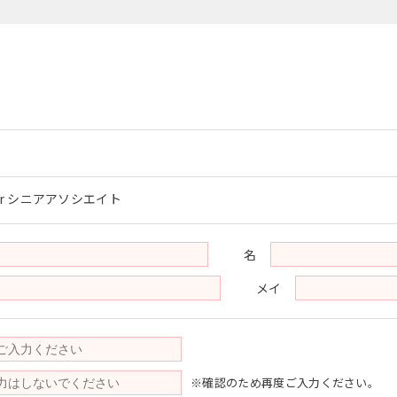
r シニアアソシエイト
名
メイ
※確認のため再度ご入力ください。