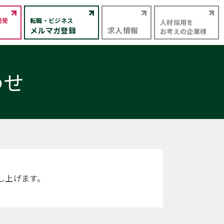
開発
転職・ビジネス
人材採用を
メルマガ登録
求人情報
お考えの企業様
わせ
し上げます。