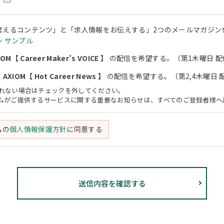
考えるコンテンツ」と「求人情報をお伝えする」2つのメールマガジン
 サンプル
M【 Career Maker’s VOICE 】
の配信を希望する。（第1木曜日 配
XIOM【 Hot Career News 】
の配信を希望する。（第2,4木曜日 
されない場合はチェックを外してください。
アムがご提供するサービスに関する重要なお知らせは、すべてのご登録者様へ
ムの
個人情報保護方針
に同意する