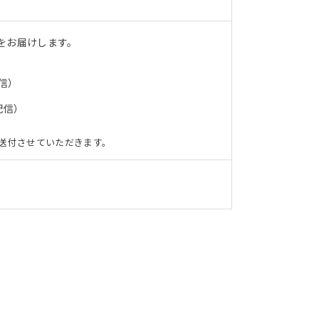
をお届けします。
信）
配信）
送付させていただきます。