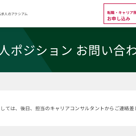
転職・キャリア
系求人のアクシアム
お申し込み
人ポジション お問い合
ましては、後日、担当のキャリアコンサルタントからご連絡差