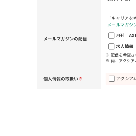
「キャリアを
メールマガジン
月刊 AXIO
メールマガジンの配信
求人情報 A
※ 配信を希望
※ 尚、アクシ
アクシア
個人情報の取扱い
※