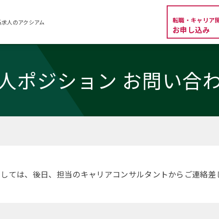
転職・キャリア
系求人のアクシアム
お申し込み
人ポジション お問い合
ましては、後日、担当のキャリアコンサルタントからご連絡差