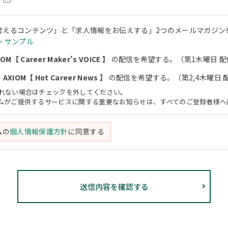
考えるコンテンツ」と「求人情報をお伝えする」2つのメールマガジン
 サンプル
M【 Career Maker’s VOICE 】
の配信を希望する。（第1木曜日 配
XIOM【 Hot Career News 】
の配信を希望する。（第2,4木曜日 
されない場合はチェックを外してください。
アムがご提供するサービスに関する重要なお知らせは、すべてのご登録者様へ
ムの
個人情報保護方針
に同意する