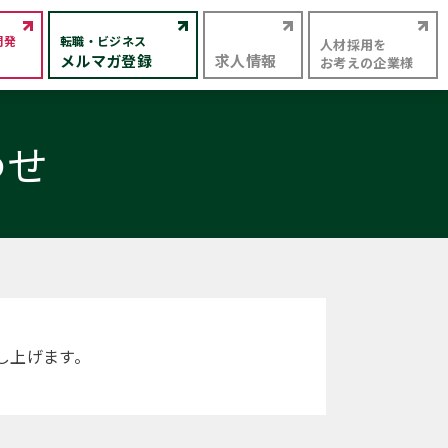
開発
転職・ビジネス
人材採用を
メルマガ登録
求人情報
お考えの企業様
わせ
し上げます。