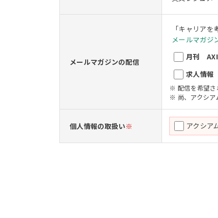
「キャリアを
メールマガジン
月刊 AXIO
メールマガジンの配信
求人情報 A
※ 配信を希望
※ 尚、アクシ
アクシア
個人情報の取扱い
※