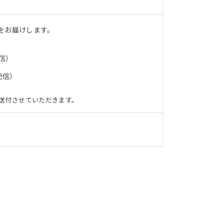
をお届けします。
信）
配信）
送付させていただきます。