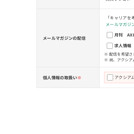
「キャリアを
メールマガジン
月刊 AXIO
メールマガジンの配信
求人情報 A
※ 配信を希望
※ 尚、アクシ
アクシア
個人情報の取扱い
※