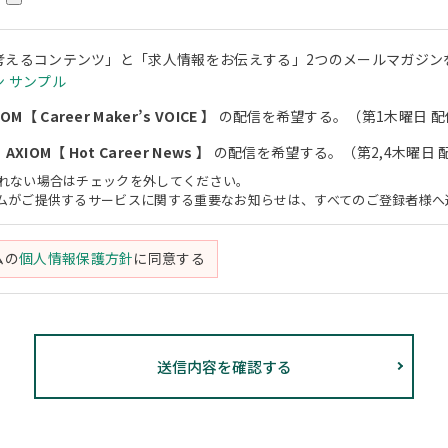
考えるコンテンツ」と「求人情報をお伝えする」2つのメールマガジン
 サンプル
M【 Career Maker’s VOICE 】
の配信を希望する。（第1木曜日 配
XIOM【 Hot Career News 】
の配信を希望する。（第2,4木曜日 
されない場合はチェックを外してください。
アムがご提供するサービスに関する重要なお知らせは、すべてのご登録者様へ
ムの
個人情報保護方針
に同意する