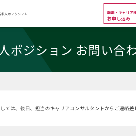
転職・キャリア
系求人のアクシアム
お申し込み
人ポジション お問い合
ましては、後日、担当のキャリアコンサルタントからご連絡差