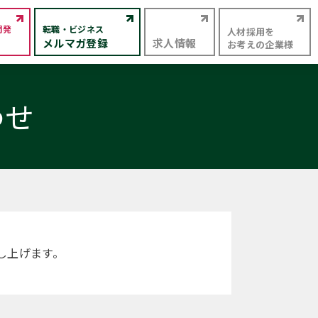
開発
転職・ビジネス
人材採用を
メルマガ登録
求人情報
お考えの企業様
わせ
し上げます。