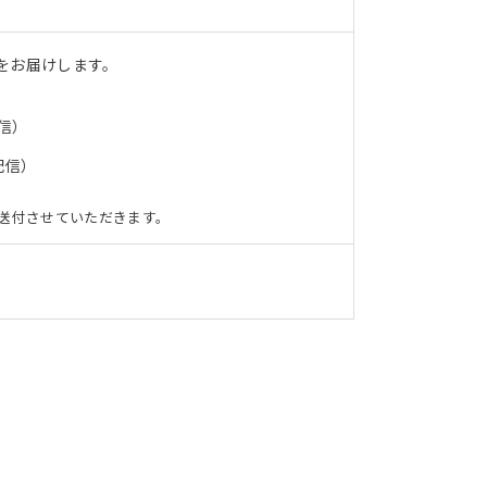
をお届けします。
信）
配信）
送付させていただきます。