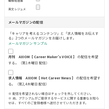
職種経歴書
英文レジュメ
メールマガジンの配信
「キャリアを考えるコンテンツ」と「求人情報をお伝えす
る」2つのメールマガジンをお届けします。
メールマガジン サンプル
月刊 AXIOM【 Career Maker’s VOICE 】
の配信を希望
する。（第1木曜日 配信）
求人情報 AXIOM【 Hot Career News 】
の配信を希望す
る。（第2,4木曜日 配信）
※ 配信を希望されない場合はチェックを外してください。
※ 尚、アクシアムがご提供するサービスに関する重要なお知ら
せは、すべてのご登録者様へ送付させていただきます。