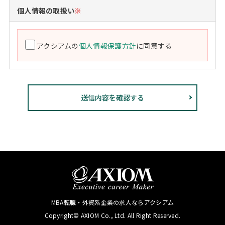
個人情報の取扱い
※
アクシアムの
個人情報保護方針
に同意する
MBA転職・外資系企業の求人ならアクシアム
Copyright© AXIOM Co., Ltd. All Right Reserved.