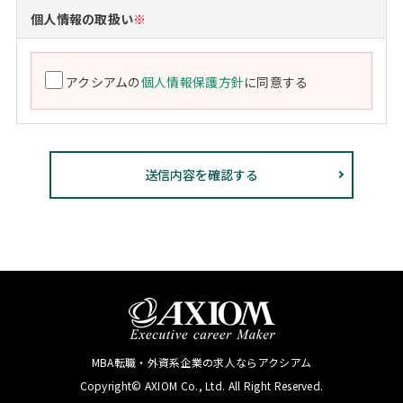
個人情報の取扱い
※
アクシアムの
個人情報保護方針
に同意する
MBA転職・外資系企業の求人ならアクシアム
Copyright© AXIOM Co., Ltd. All Right Reserved.