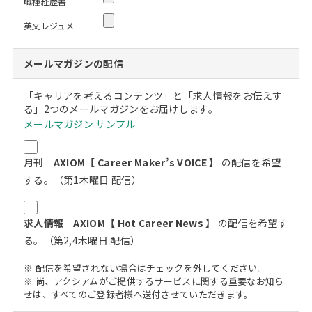
職種経歴書
英文レジュメ
メールマガジンの配信
「キャリアを考えるコンテンツ」と「求人情報をお伝えす
る」2つのメールマガジンをお届けします。
メールマガジン サンプル
月刊 AXIOM【 Career Maker’s VOICE 】
の配信を希望
する。（第1木曜日 配信）
求人情報 AXIOM【 Hot Career News 】
の配信を希望す
る。（第2,4木曜日 配信）
※ 配信を希望されない場合はチェックを外してください。
※ 尚、アクシアムがご提供するサービスに関する重要なお知ら
せは、すべてのご登録者様へ送付させていただきます。