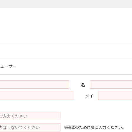
デューサー
名
メイ
※確認のため再度ご入力ください。