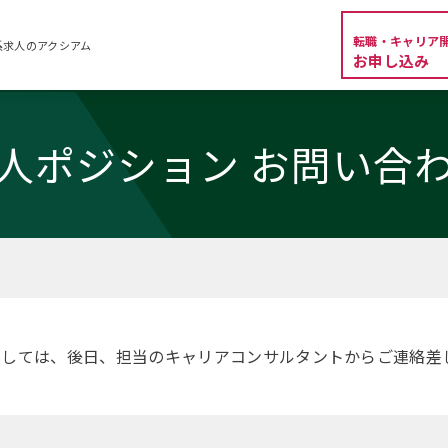
転職・キャリア
系求人のアクシアム
お申し込み
人ポジション お問い合
ましては、後日、担当のキャリアコンサルタントからご連絡差