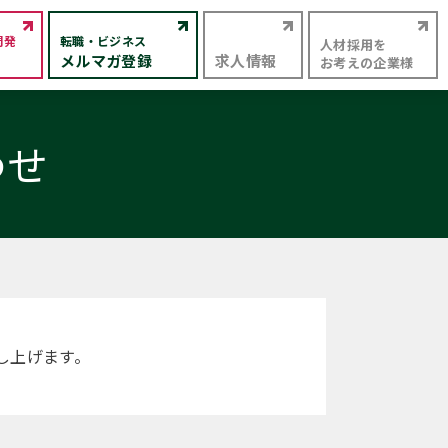
開発
転職・ビジネス
人材採用を
メルマガ登録
求人情報
お考えの企業様
わせ
し上げます。