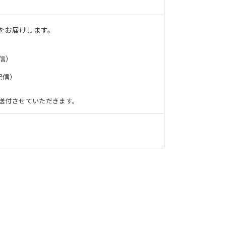
をお届けします。
信）
配信）
送付させていただきます。