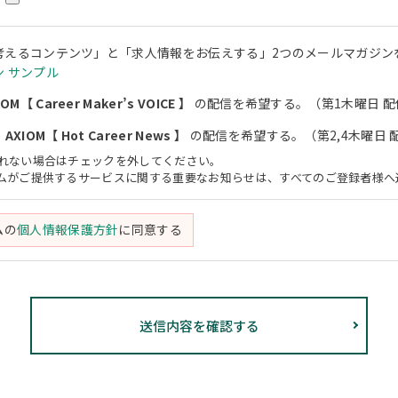
考えるコンテンツ」と「求人情報をお伝えする」2つのメールマガジン
 サンプル
M【 Career Maker’s VOICE 】
の配信を希望する。（第1木曜日 配
XIOM【 Hot Career News 】
の配信を希望する。（第2,4木曜日 
されない場合はチェックを外してください。
アムがご提供するサービスに関する重要なお知らせは、すべてのご登録者様へ
ムの
個人情報保護方針
に同意する