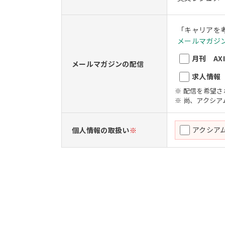
「キャリアを
メールマガジン
月刊 AXIO
メールマガジンの配信
求人情報 A
※ 配信を希望
※ 尚、アクシ
アクシア
個人情報の取扱い
※