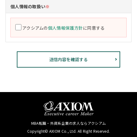
個人情報の取扱い
※
アクシアムの
個人情報保護方針
に同意する
MBA転職・外資系企業の求人ならアクシアム
Copyright© AXIOM Co., Ltd. All Right Reserved.