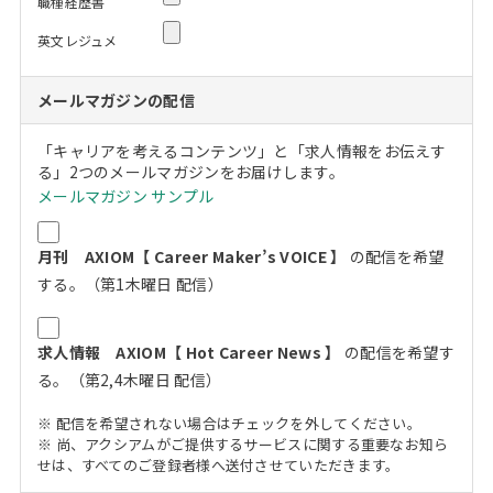
職種経歴書
英文レジュメ
メールマガジンの配信
「キャリアを考えるコンテンツ」と「求人情報をお伝えす
る」2つのメールマガジンをお届けします。
メールマガジン サンプル
月刊 AXIOM【 Career Maker’s VOICE 】
の配信を希望
する。（第1木曜日 配信）
求人情報 AXIOM【 Hot Career News 】
の配信を希望す
る。（第2,4木曜日 配信）
※ 配信を希望されない場合はチェックを外してください。
※ 尚、アクシアムがご提供するサービスに関する重要なお知ら
せは、すべてのご登録者様へ送付させていただきます。