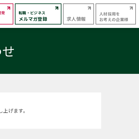
開発
転職・ビジネス
人材採用を
メルマガ登録
求人情報
お考えの企業様
わせ
し上げます。