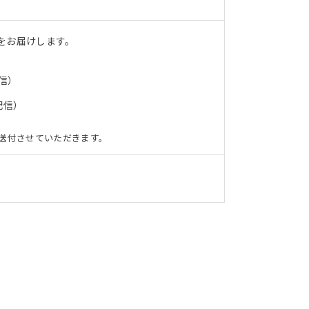
をお届けします。
信）
配信）
送付させていただきます。