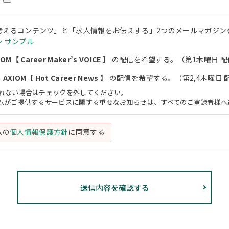
考えるコンテンツ」と「求人情報をお伝えする」2つのメールマガジン
 サンプル
M【 Career Maker’s VOICE 】
の配信を希望する。（第1木曜日 配
XIOM【 Hot Career News 】
の配信を希望する。（第2,4木曜日 
されない場合はチェックを外してください。
アムがご提供するサービスに関する重要なお知らせは、すべてのご登録者様へ
ムの
個人情報保護方針
に同意する