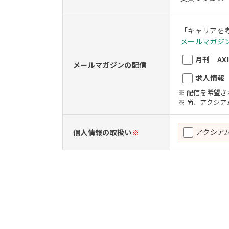
「キャリアを
メールマガジン
月刊 AXIO
メールマガジンの配信
求人情報 A
※ 配信を希望
※ 尚、アクシ
アクシア
個人情報の取扱い
※