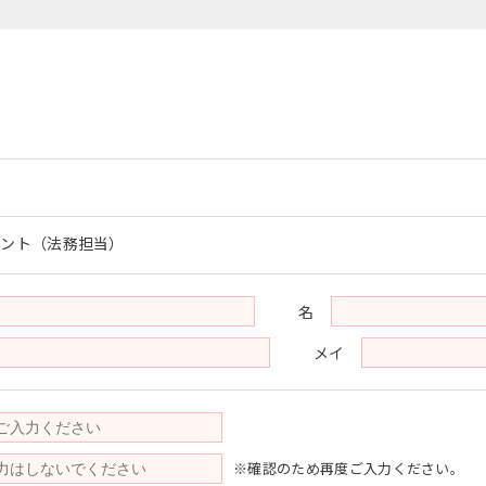
ロント（法務担当）
名
メイ
※確認のため再度ご入力ください。