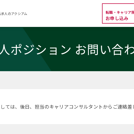
転職・キャリア
系求人のアクシアム
お申し込み
人ポジション お問い合
ましては、後日、担当のキャリアコンサルタントからご連絡差