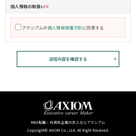
個人情報の取扱い
※
アクシアムの
個人情報保護方針
に同意する
MBA転職・外資系企業の求人ならアクシアム
Copyright© AXIOM Co., Ltd. All Right Reserved.