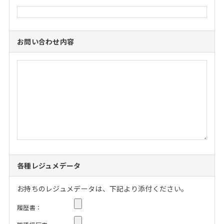
お問い合わせ内容
各種レジュメデータ
お持ちのレジュメデータは、下記より添付ください。
履歴書：