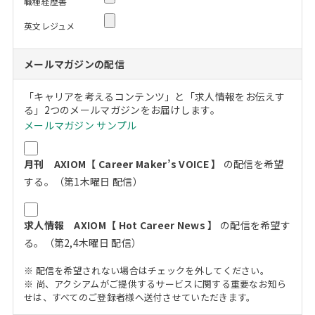
職種経歴書
英文レジュメ
メールマガジンの配信
「キャリアを考えるコンテンツ」と「求人情報をお伝えす
る」2つのメールマガジンをお届けします。
メールマガジン サンプル
月刊 AXIOM【 Career Maker’s VOICE 】
の配信を希望
する。（第1木曜日 配信）
求人情報 AXIOM【 Hot Career News 】
の配信を希望す
る。（第2,4木曜日 配信）
※ 配信を希望されない場合はチェックを外してください。
※ 尚、アクシアムがご提供するサービスに関する重要なお知ら
せは、すべてのご登録者様へ送付させていただきます。