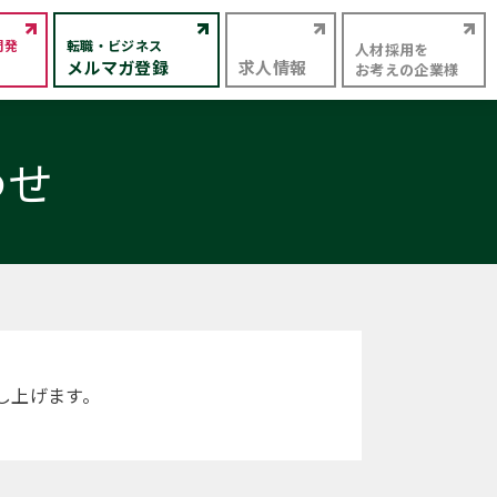
開発
転職・ビジネス
人材採用を
メルマガ登録
求人情報
お考えの企業様
わせ
し上げます。