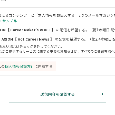
考えるコンテンツ」と「求人情報をお伝えする」2つのメールマガジン
 サンプル
M【 Career Maker’s VOICE 】
の配信を希望する。（第1木曜日 配
XIOM【 Hot Career News 】
の配信を希望する。（第2,4木曜日 
されない場合はチェックを外してください。
アムがご提供するサービスに関する重要なお知らせは、すべてのご登録者様へ
ムの
個人情報保護方針
に同意する