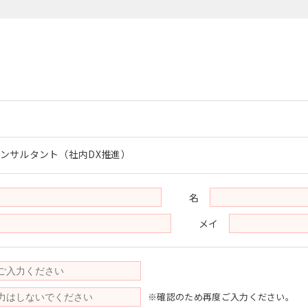
コンサルタント（社内DX推進）
名
メイ
※確認のため再度ご入力ください。