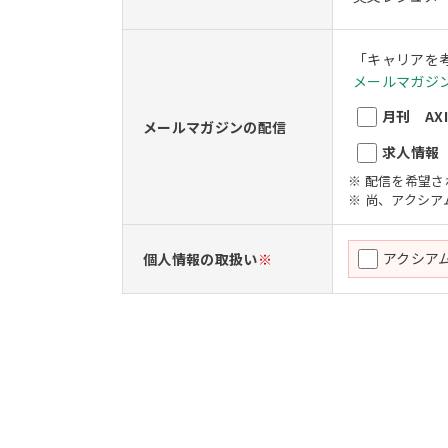
「キャリアを
メールマガジン
月刊 AXIO
メールマガジンの配信
求人情報 A
※ 配信を希望
※ 尚、アクシ
アクシア
個人情報の取扱い
※