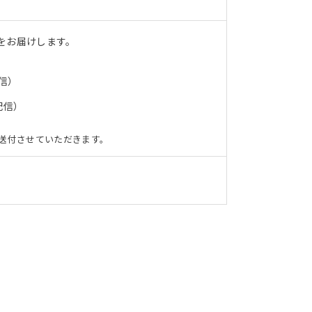
をお届けします。
信）
配信）
送付させていただきます。