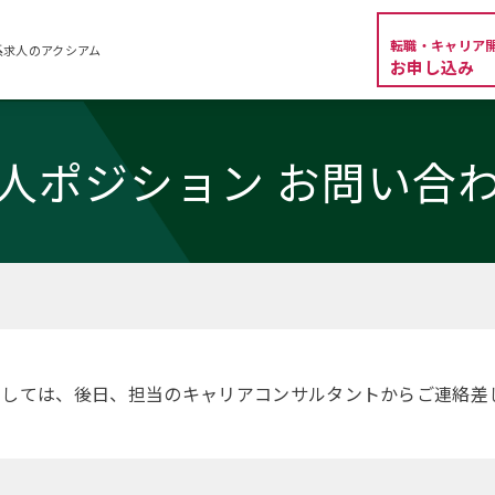
転職・キャリア
系求人のアクシアム
お申し込み
人ポジション お問い合
ましては、後日、担当のキャリアコンサルタントからご連絡差