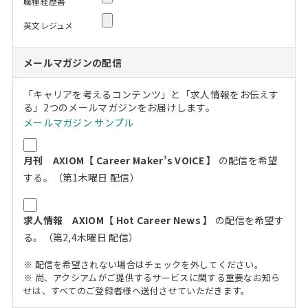
職種経歴書
英文レジュメ
メールマガジンの配信
「キャリアを考えるコンテンツ」と「求人情報をお伝えす
る」2つのメールマガジンをお届けします。
メールマガジン サンプル
月刊 AXIOM【 Career Maker’s VOICE 】
の配信を希望
する。（第1木曜日 配信）
求人情報 AXIOM【 Hot Career News 】
の配信を希望す
る。（第2,4木曜日 配信）
※ 配信を希望されない場合はチェックを外してください。
※ 尚、アクシアムがご提供するサービスに関する重要なお知ら
せは、すべてのご登録者様へ送付させていただきます。