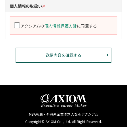
個人情報の取扱い
※
アクシアムの
個人情報保護方針
に同意する
MBA転職・外資系企業の求人ならアクシアム
Copyright© AXIOM Co., Ltd. All Right Reserved.