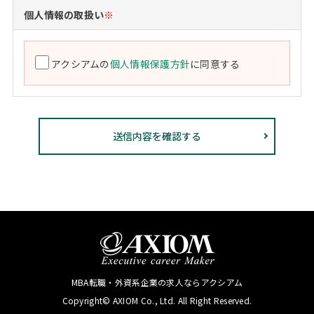
個人情報の取扱い
※
アクシアムの
個人情報保護方針
に同意する
MBA転職・外資系企業の求人ならアクシアム
Copyright© AXIOM Co., Ltd. All Right Reserved.