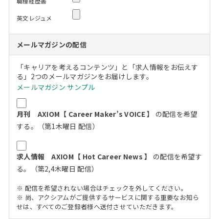
職種経歴書
英文レジュメ
メールマガジンの配信
「キャリアを考えるコンテンツ」と「求人情報をお伝えす
る」2つのメールマガジンをお届けします。
メールマガジン サンプル
月刊 AXIOM【 Career Maker’s VOICE 】
の配信を希望
する。（第1木曜日 配信）
求人情報 AXIOM【 Hot Career News 】
の配信を希望す
る。（第2,4木曜日 配信）
※ 配信を希望されない場合はチェックを外してください。
※ 尚、アクシアムがご提供するサービスに関する重要なお知ら
せは、すべてのご登録者様へ送付させていただきます。