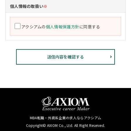
個人情報の取扱い
※
アクシアムの
個人情報保護方針
に同意する
MBA転職・外資系企業の求人ならアクシアム
Copyright© AXIOM Co., Ltd. All Right Reserved.