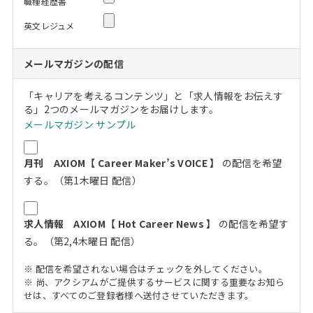
職種経歴書
英文レジュメ
メールマガジンの配信
「キャリアを考えるコンテンツ」と「求人情報をお伝えす
る」2つのメールマガジンをお届けします。
メールマガジン サンプル
月刊 AXIOM【 Career Maker’s VOICE 】
の配信を希望
する。（第1木曜日 配信）
求人情報 AXIOM【 Hot Career News 】
の配信を希望す
る。（第2,4木曜日 配信）
※ 配信を希望されない場合はチェックを外してください。
※ 尚、アクシアムがご提供するサービスに関する重要なお知ら
せは、すべてのご登録者様へ送付させていただきます。