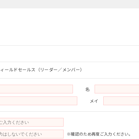
フィールドセールス（リーダー／メンバー）
名
メイ
※確認のため再度ご入力ください。