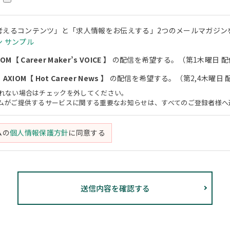
考えるコンテンツ」と「求人情報をお伝えする」2つのメールマガジン
 サンプル
M【 Career Maker’s VOICE 】
の配信を希望する。（第1木曜日 配
XIOM【 Hot Career News 】
の配信を希望する。（第2,4木曜日 
されない場合はチェックを外してください。
アムがご提供するサービスに関する重要なお知らせは、すべてのご登録者様へ
ムの
個人情報保護方針
に同意する