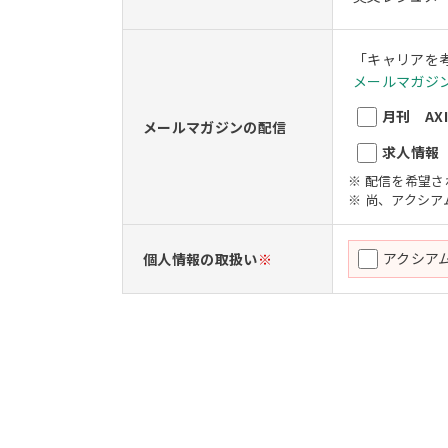
「キャリアを
メールマガジン
月刊 AXIO
メールマガジンの配信
求人情報 A
※ 配信を希望
※ 尚、アクシ
アクシア
個人情報の取扱い
※