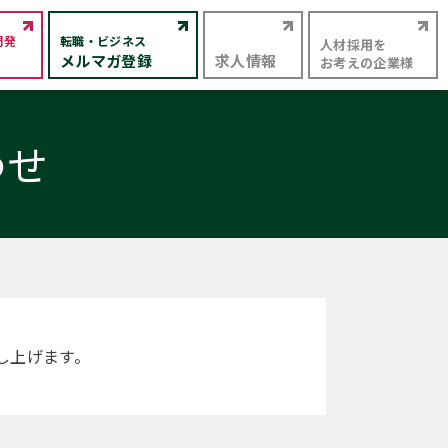
開発
転職・ビジネス
人材採用を
メルマガ登録
求人情報
お考えの企業様
わせ
し上げます。