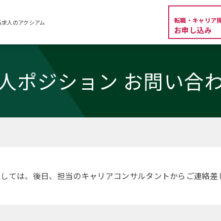
転職・キャリア
系求人のアクシアム
お申し込み
人ポジション お問い合
ましては、後日、担当のキャリアコンサルタントからご連絡差