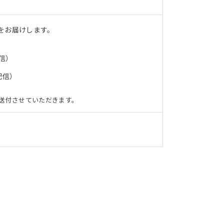
をお届けします。
信）
配信）
送付させていただきます。