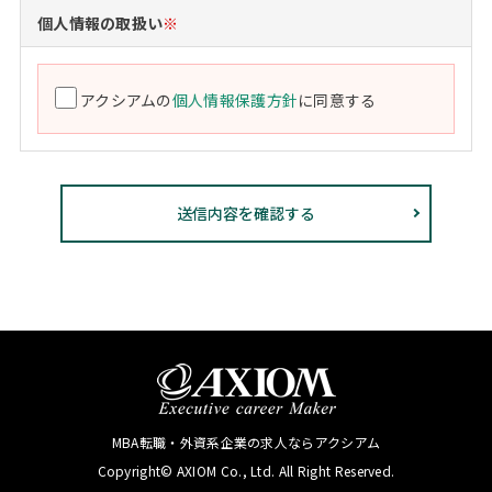
個人情報の取扱い
※
アクシアムの
個人情報保護方針
に同意する
MBA転職・外資系企業の求人ならアクシアム
Copyright© AXIOM Co., Ltd. All Right Reserved.