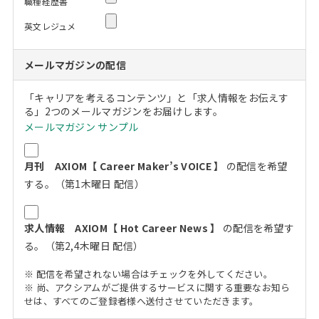
職種経歴書
英文レジュメ
メールマガジンの配信
「キャリアを考えるコンテンツ」と「求人情報をお伝えす
る」2つのメールマガジンをお届けします。
メールマガジン サンプル
月刊 AXIOM【 Career Maker’s VOICE 】
の配信を希望
する。（第1木曜日 配信）
求人情報 AXIOM【 Hot Career News 】
の配信を希望す
る。（第2,4木曜日 配信）
※ 配信を希望されない場合はチェックを外してください。
※ 尚、アクシアムがご提供するサービスに関する重要なお知ら
せは、すべてのご登録者様へ送付させていただきます。