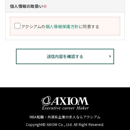
個人情報の取扱い
※
アクシアムの
個人情報保護方針
に同意する
MBA転職・外資系企業の求人ならアクシアム
Copyright© AXIOM Co., Ltd. All Right Reserved.