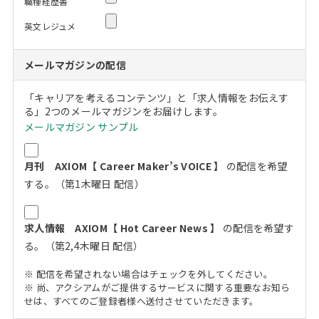
職種経歴書
英文レジュメ
メールマガジンの配信
「キャリアを考えるコンテンツ」と「求人情報をお伝えす
る」2つのメールマガジンをお届けします。
メールマガジン サンプル
月刊 AXIOM【 Career Maker’s VOICE 】
の配信を希望
する。（第1木曜日 配信）
求人情報 AXIOM【 Hot Career News 】
の配信を希望す
る。（第2,4木曜日 配信）
※ 配信を希望されない場合はチェックを外してください。
※ 尚、アクシアムがご提供するサービスに関する重要なお知ら
せは、すべてのご登録者様へ送付させていただきます。