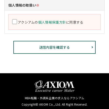
個人情報の取扱い
※
アクシアムの
個人情報保護方針
に同意する
MBA転職・外資系企業の求人ならアクシアム
Copyright© AXIOM Co., Ltd. All Right Reserved.