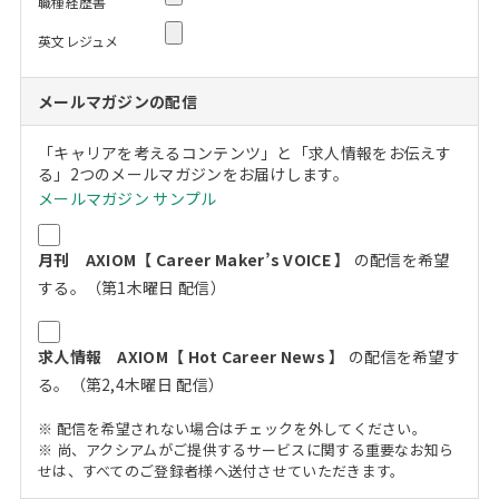
職種経歴書
英文レジュメ
メールマガジンの配信
「キャリアを考えるコンテンツ」と「求人情報をお伝えす
る」2つのメールマガジンをお届けします。
メールマガジン サンプル
月刊 AXIOM【 Career Maker’s VOICE 】
の配信を希望
する。（第1木曜日 配信）
求人情報 AXIOM【 Hot Career News 】
の配信を希望す
る。（第2,4木曜日 配信）
※ 配信を希望されない場合はチェックを外してください。
※ 尚、アクシアムがご提供するサービスに関する重要なお知ら
せは、すべてのご登録者様へ送付させていただきます。