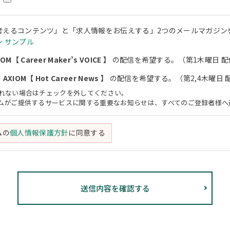
考えるコンテンツ」と「求人情報をお伝えする」2つのメールマガジン
 サンプル
M【 Career Maker’s VOICE 】
の配信を希望する。（第1木曜日 配
XIOM【 Hot Career News 】
の配信を希望する。（第2,4木曜日 
されない場合はチェックを外してください。
アムがご提供するサービスに関する重要なお知らせは、すべてのご登録者様へ
ムの
個人情報保護方針
に同意する