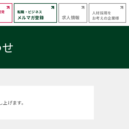
開発
転職・ビジネス
人材採用を
メルマガ登録
求人情報
お考えの企業様
わせ
し上げます。