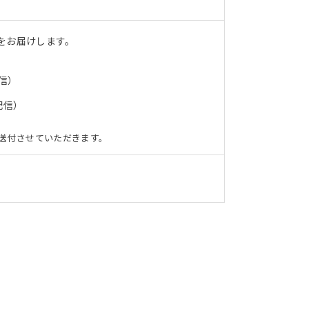
をお届けします。
信）
配信）
送付させていただきます。