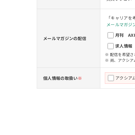
「キャリアを
メールマガジン
月刊 AXIO
メールマガジンの配信
求人情報 A
※ 配信を希望
※ 尚、アクシ
アクシア
個人情報の取扱い
※