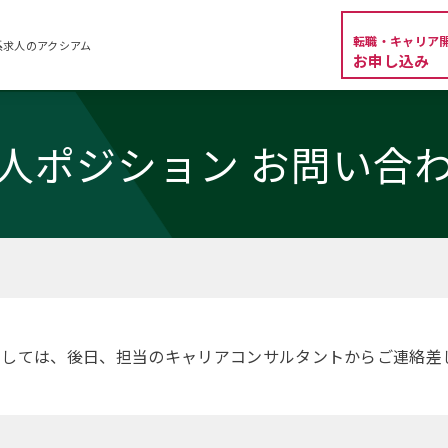
転職・キャリア
系求人のアクシアム
お申し込み
人ポジション お問い合
ましては、後日、担当のキャリアコンサルタントからご連絡差