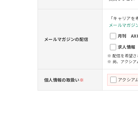
「キャリアを
メールマガジン
月刊 AXIO
メールマガジンの配信
求人情報 A
※ 配信を希望
※ 尚、アクシ
アクシア
個人情報の取扱い
※