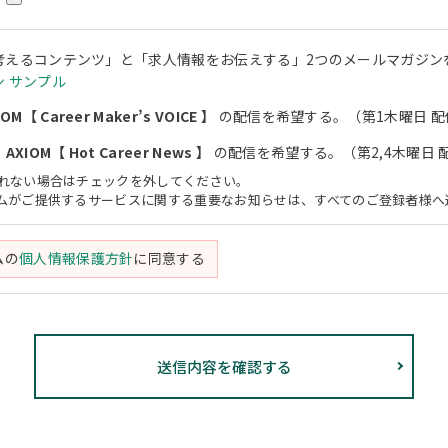
考えるコンテンツ」と「求人情報をお伝えする」2つのメールマガジン
 サンプル
M【 Career Maker’s VOICE 】
の配信を希望する。（第1木曜日 配
XIOM【 Hot Career News 】
の配信を希望する。（第2,4木曜日 
されない場合はチェックを外してください。
アムがご提供するサービスに関する重要なお知らせは、すべてのご登録者様へ
ムの
個人情報保護方針
に同意する