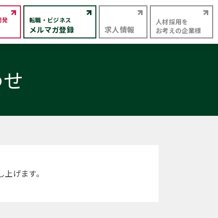
開発
転職・ビジネス
人材採用を
メルマガ登録
求人情報
お考えの企業様
わせ
し上げます。