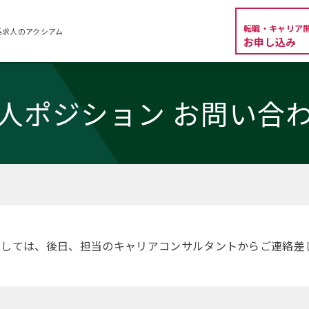
転職・キャリア
系求人のアクシアム
お申し込み
人ポジション お問い合
ましては、後日、担当のキャリアコンサルタントからご連絡差