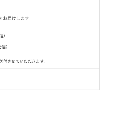
をお届けします。
信）
配信）
送付させていただきます。