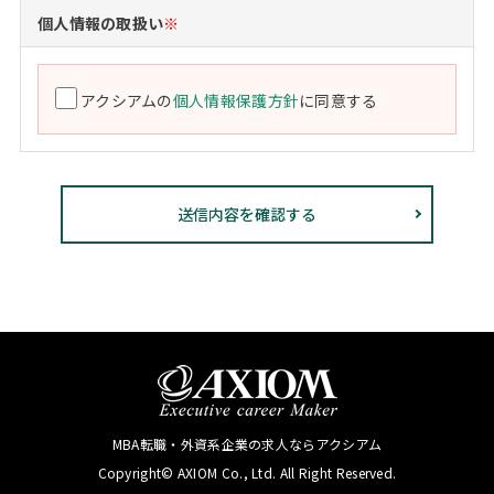
個人情報の取扱い
※
アクシアムの
個人情報保護方針
に同意する
MBA転職・外資系企業の求人ならアクシアム
Copyright© AXIOM Co., Ltd. All Right Reserved.