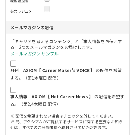
職種経歴書
英文レジュメ
メールマガジンの配信
「キャリアを考えるコンテンツ」と「求人情報をお伝えす
る」2つのメールマガジンをお届けします。
メールマガジン サンプル
月刊 AXIOM【 Career Maker’s VOICE 】
の配信を希望
する。（第1木曜日 配信）
求人情報 AXIOM【 Hot Career News 】
の配信を希望す
る。（第2,4木曜日 配信）
※ 配信を希望されない場合はチェックを外してください。
※ 尚、アクシアムがご提供するサービスに関する重要なお知ら
せは、すべてのご登録者様へ送付させていただきます。