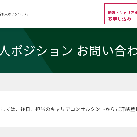
転職・キャリア
系求人のアクシアム
お申し込み
人ポジション お問い合
ましては、後日、担当のキャリアコンサルタントからご連絡差