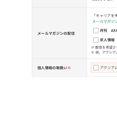
「キャリアを
メールマガジン
月刊 AXIO
メールマガジンの配信
求人情報 A
※ 配信を希望
※ 尚、アクシ
アクシア
個人情報の取扱い
※