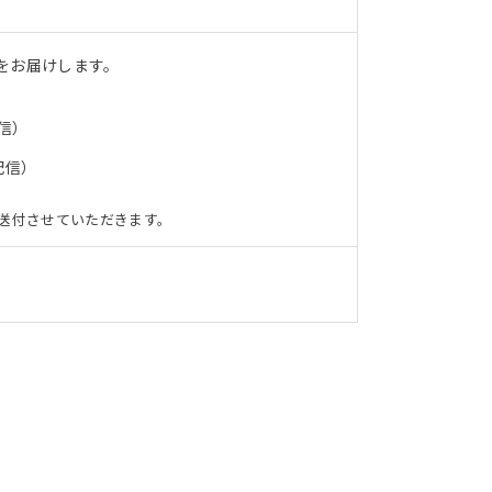
をお届けします。
信）
配信）
送付させていただきます。