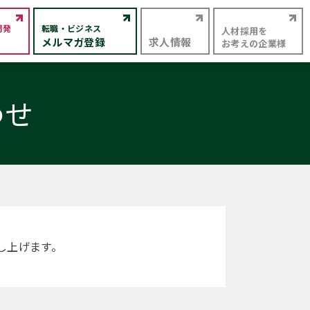
開発
転職・ビジネス
人材採用を
メルマガ登録
求人情報
お考えの企業様
わせ
し上げます。