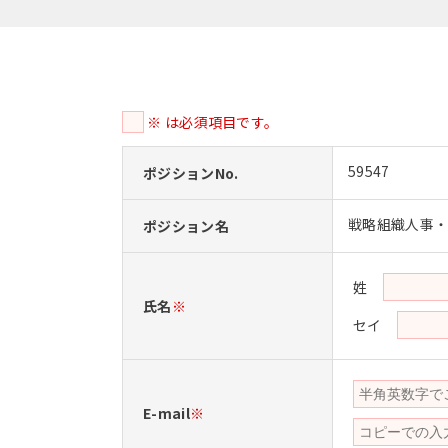
※ は必須項目です。
59547
ポジションNo.
戦略組織人事
ポジション名
姓
氏名
※
セイ
E-mail
※