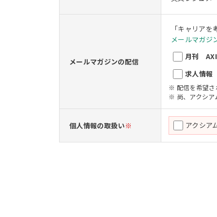
「キャリアを
メールマガジン
月刊 AXIO
メールマガジンの配信
求人情報 A
※ 配信を希望
※ 尚、アクシ
アクシア
個人情報の取扱い
※