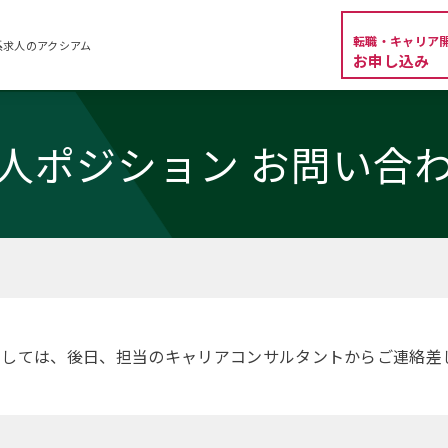
転職・キャリア
系求人のアクシアム
お申し込み
人ポジション お問い合
ましては、後日、担当のキャリアコンサルタントからご連絡差