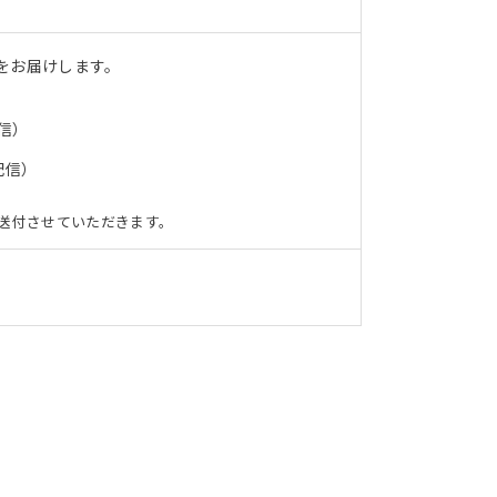
をお届けします。
信）
配信）
送付させていただきます。