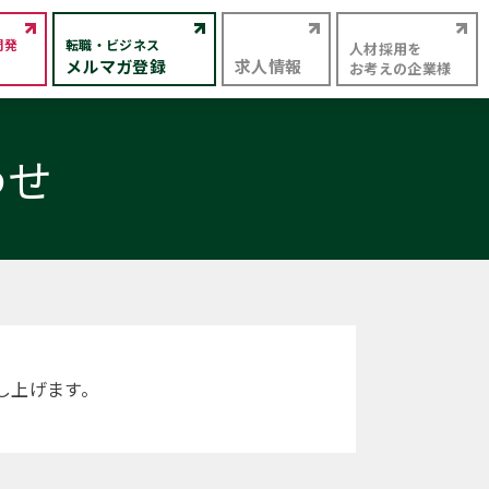
開発
転職・ビジネス
人材採用を
メルマガ登録
求人情報
お考えの企業様
わせ
し上げます。