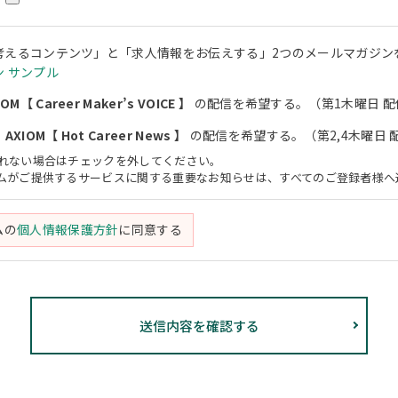
考えるコンテンツ」と「求人情報をお伝えする」2つのメールマガジン
 サンプル
M【 Career Maker’s VOICE 】
の配信を希望する。（第1木曜日 配
XIOM【 Hot Career News 】
の配信を希望する。（第2,4木曜日 
されない場合はチェックを外してください。
アムがご提供するサービスに関する重要なお知らせは、すべてのご登録者様へ
ムの
個人情報保護方針
に同意する