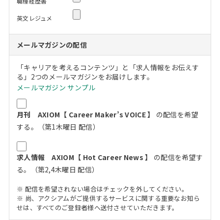
職種経歴書
英文レジュメ
メールマガジンの配信
「キャリアを考えるコンテンツ」と「求人情報をお伝えす
る」2つのメールマガジンをお届けします。
メールマガジン サンプル
月刊 AXIOM【 Career Maker’s VOICE 】
の配信を希望
する。（第1木曜日 配信）
求人情報 AXIOM【 Hot Career News 】
の配信を希望す
る。（第2,4木曜日 配信）
※ 配信を希望されない場合はチェックを外してください。
※ 尚、アクシアムがご提供するサービスに関する重要なお知ら
せは、すべてのご登録者様へ送付させていただきます。