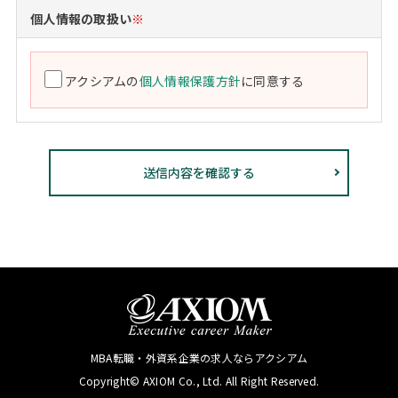
個人情報の取扱い
※
アクシアムの
個人情報保護方針
に同意する
MBA転職・外資系企業の求人ならアクシアム
Copyright© AXIOM Co., Ltd. All Right Reserved.