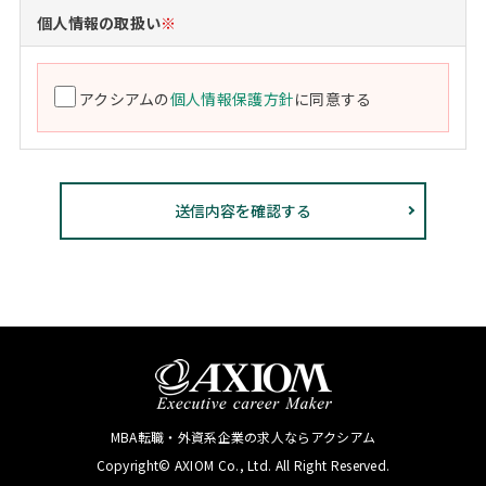
個人情報の取扱い
※
アクシアムの
個人情報保護方針
に同意する
MBA転職・外資系企業の求人ならアクシアム
Copyright© AXIOM Co., Ltd. All Right Reserved.