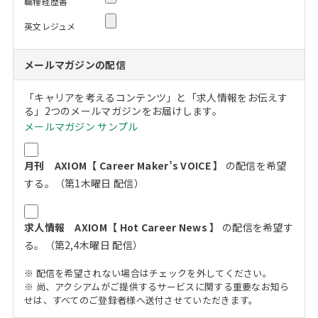
職種経歴書
英文レジュメ
メールマガジンの配信
「キャリアを考えるコンテンツ」と「求人情報をお伝えす
る」2つのメールマガジンをお届けします。
メールマガジン サンプル
月刊 AXIOM【 Career Maker’s VOICE 】
の配信を希望
する。（第1木曜日 配信）
求人情報 AXIOM【 Hot Career News 】
の配信を希望す
る。（第2,4木曜日 配信）
※ 配信を希望されない場合はチェックを外してください。
※ 尚、アクシアムがご提供するサービスに関する重要なお知ら
せは、すべてのご登録者様へ送付させていただきます。