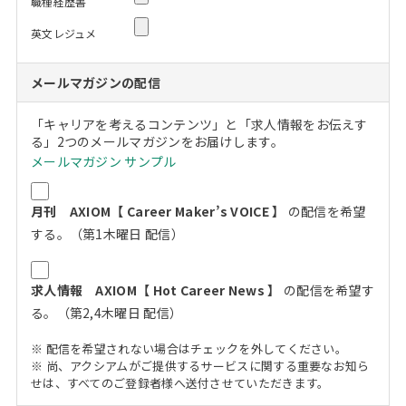
職種経歴書
英文レジュメ
メールマガジンの配信
「キャリアを考えるコンテンツ」と「求人情報をお伝えす
る」2つのメールマガジンをお届けします。
メールマガジン サンプル
月刊 AXIOM【 Career Maker’s VOICE 】
の配信を希望
する。（第1木曜日 配信）
求人情報 AXIOM【 Hot Career News 】
の配信を希望す
る。（第2,4木曜日 配信）
※ 配信を希望されない場合はチェックを外してください。
※ 尚、アクシアムがご提供するサービスに関する重要なお知ら
せは、すべてのご登録者様へ送付させていただきます。