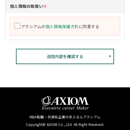
個人情報の取扱い
※
アクシアムの
個人情報保護方針
に同意する
MBA転職・外資系企業の求人ならアクシアム
Copyright© AXIOM Co., Ltd. All Right Reserved.