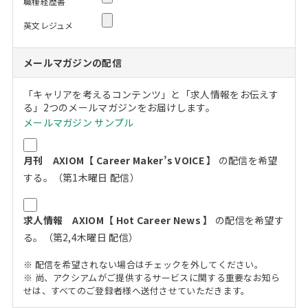
職種経歴書
英文レジュメ
メールマガジンの配信
「キャリアを考えるコンテンツ」と「求人情報をお伝えす
る」2つのメールマガジンをお届けします。
メールマガジン サンプル
月刊 AXIOM【 Career Maker’s VOICE 】
の配信を希望
する。（第1木曜日 配信）
求人情報 AXIOM【 Hot Career News 】
の配信を希望す
る。（第2,4木曜日 配信）
※ 配信を希望されない場合はチェックを外してください。
※ 尚、アクシアムがご提供するサービスに関する重要なお知ら
せは、すべてのご登録者様へ送付させていただきます。