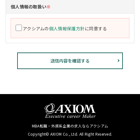
個人情報の取扱い
※
アクシアムの
個人情報保護方針
に同意する
MBA転職・外資系企業の求人ならアクシアム
Copyright© AXIOM Co., Ltd. All Right Reserved.