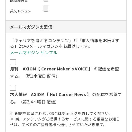
職種経歴書
英文レジュメ
メールマガジンの配信
「キャリアを考えるコンテンツ」と「求人情報をお伝えす
る」2つのメールマガジンをお届けします。
メールマガジン サンプル
月刊 AXIOM【 Career Maker’s VOICE 】
の配信を希望
する。（第1木曜日 配信）
求人情報 AXIOM【 Hot Career News 】
の配信を希望す
る。（第2,4木曜日 配信）
※ 配信を希望されない場合はチェックを外してください。
※ 尚、アクシアムがご提供するサービスに関する重要なお知ら
せは、すべてのご登録者様へ送付させていただきます。