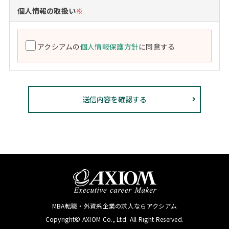
個人情報の取扱い
※
アクシアムの
個人情報保護方針
に同意する
MBA転職・外資系企業の求人ならアクシアム
Copyright© AXIOM Co., Ltd. All Right Reserved.