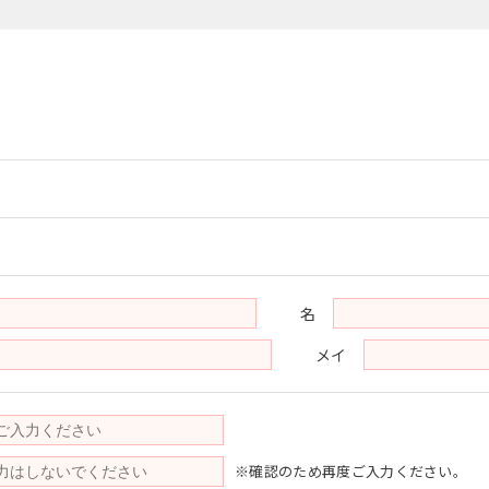
名
メイ
※確認のため再度ご入力ください。