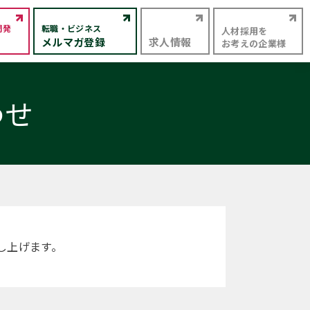
開発
転職・ビジネス
人材採用を
メルマガ登録
求人情報
お考えの企業様
わせ
し上げます。