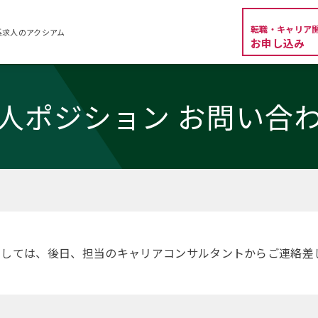
転職・キャリア
系求人のアクシアム
お申し込み
人ポジション お問い合
ましては、後日、担当のキャリアコンサルタントからご連絡差