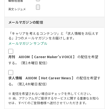
職種経歴書
英文レジュメ
メールマガジンの配信
「キャリアを考えるコンテンツ」と「求人情報をお伝えす
る」2つのメールマガジンをお届けします。
メールマガジン サンプル
月刊 AXIOM【 Career Maker’s VOICE 】
の配信を希望
する。（第1木曜日 配信）
求人情報 AXIOM【 Hot Career News 】
の配信を希望す
る。（第2,4木曜日 配信）
※ 配信を希望されない場合はチェックを外してください。
※ 尚、アクシアムがご提供するサービスに関する重要なお知ら
せは、すべてのご登録者様へ送付させていただきます。