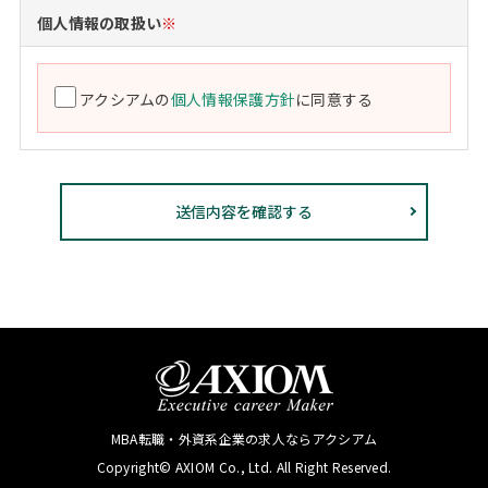
個人情報の取扱い
※
アクシアムの
個人情報保護方針
に同意する
MBA転職・外資系企業の求人ならアクシアム
Copyright© AXIOM Co., Ltd. All Right Reserved.