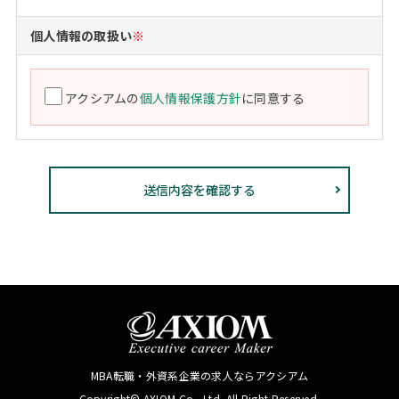
個人情報の取扱い
※
アクシアムの
個人情報保護方針
に同意する
MBA転職・外資系企業の求人ならアクシアム
Copyright© AXIOM Co., Ltd. All Right Reserved.