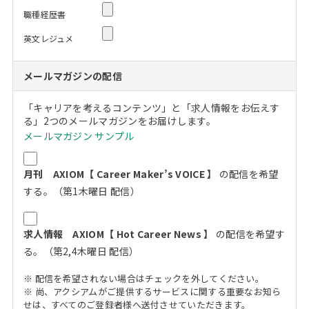
職種経歴書
英文レジュメ
メールマガジンの配信
「キャリアを考えるコンテンツ」と「求人情報をお伝えす
る」2つのメールマガジンをお届けします。
メールマガジン サンプル
月刊 AXIOM【 Career Maker’s VOICE 】
の配信を希望
する。（第1木曜日 配信）
求人情報 AXIOM【 Hot Career News 】
の配信を希望す
る。（第2,4木曜日 配信）
※ 配信を希望されない場合はチェックを外してください。
※ 尚、アクシアムがご提供するサービスに関する重要なお知ら
せは、すべてのご登録者様へ送付させていただきます。