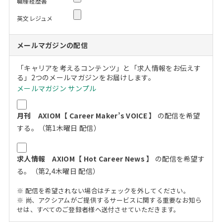
職種経歴書
英文レジュメ
メールマガジンの配信
「キャリアを考えるコンテンツ」と「求人情報をお伝えす
る」2つのメールマガジンをお届けします。
メールマガジン サンプル
月刊 AXIOM【 Career Maker’s VOICE 】
の配信を希望
する。（第1木曜日 配信）
求人情報 AXIOM【 Hot Career News 】
の配信を希望す
る。（第2,4木曜日 配信）
※ 配信を希望されない場合はチェックを外してください。
※ 尚、アクシアムがご提供するサービスに関する重要なお知ら
せは、すべてのご登録者様へ送付させていただきます。