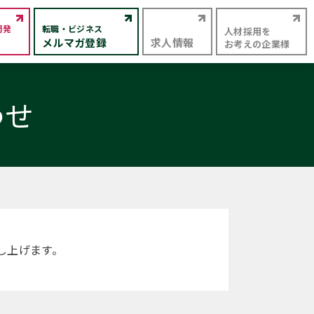
開発
転職・ビジネス
人材採用を
メルマガ登録
求人情報
お考えの企業様
わせ
し上げます。