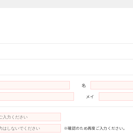
名
メイ
※確認のため再度ご入力ください。