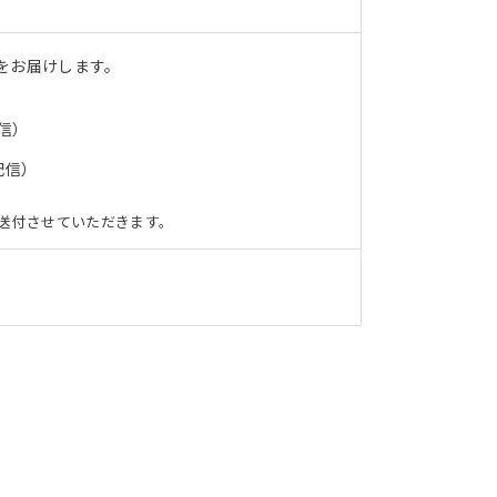
をお届けします。
信）
配信）
送付させていただきます。