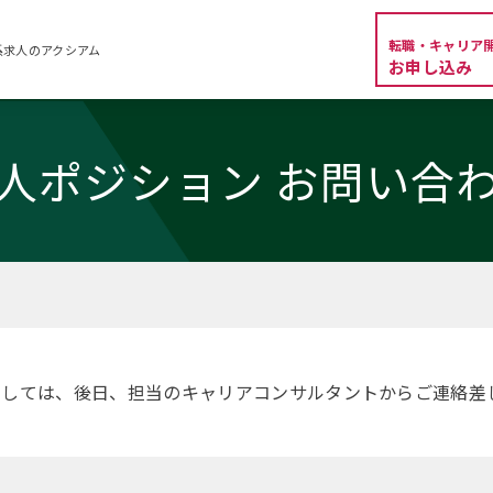
転職・キャリア
系求人のアクシアム
お申し込み
人ポジション お問い合
ましては、後日、担当のキャリアコンサルタントからご連絡差