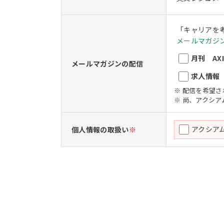
「キャリアを
メールマガジン
月刊 AXIO
メールマガジンの配信
求人情報 A
※ 配信を希望
※ 尚、アクシ
アクシア
個人情報の取扱い
※