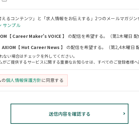
考えるコンテンツ」と「求人情報をお伝えする」2つのメールマガジン
 サンプル
M【 Career Maker’s VOICE 】
の配信を希望する。（第1木曜日 配
XIOM【 Hot Career News 】
の配信を希望する。（第2,4木曜日 
されない場合はチェックを外してください。
アムがご提供するサービスに関する重要なお知らせは、すべてのご登録者様へ
ムの
個人情報保護方針
に同意する