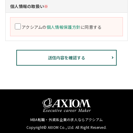
個人情報の取扱い
※
アクシアムの
個人情報保護方針
に同意する
MBA転職・外資系企業の求人ならアクシアム
Copyright© AXIOM Co., Ltd. All Right Reserved.