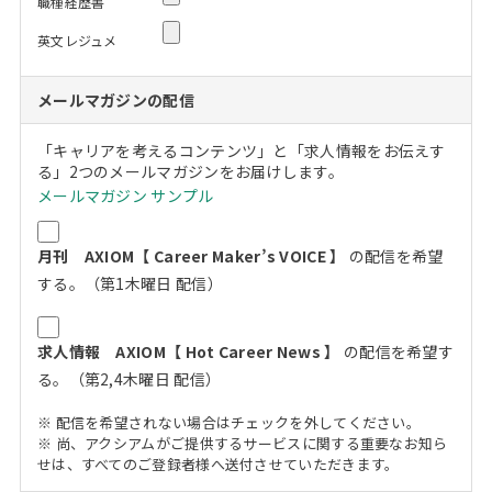
職種経歴書
英文レジュメ
メールマガジンの配信
「キャリアを考えるコンテンツ」と「求人情報をお伝えす
る」2つのメールマガジンをお届けします。
メールマガジン サンプル
月刊 AXIOM【 Career Maker’s VOICE 】
の配信を希望
する。（第1木曜日 配信）
求人情報 AXIOM【 Hot Career News 】
の配信を希望す
る。（第2,4木曜日 配信）
※ 配信を希望されない場合はチェックを外してください。
※ 尚、アクシアムがご提供するサービスに関する重要なお知ら
せは、すべてのご登録者様へ送付させていただきます。