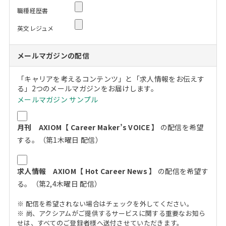
職種経歴書
英文レジュメ
メールマガジンの配信
「キャリアを考えるコンテンツ」と「求人情報をお伝えす
る」2つのメールマガジンをお届けします。
メールマガジン サンプル
月刊 AXIOM【 Career Maker’s VOICE 】
の配信を希望
する。（第1木曜日 配信）
求人情報 AXIOM【 Hot Career News 】
の配信を希望す
る。（第2,4木曜日 配信）
※ 配信を希望されない場合はチェックを外してください。
※ 尚、アクシアムがご提供するサービスに関する重要なお知ら
せは、すべてのご登録者様へ送付させていただきます。