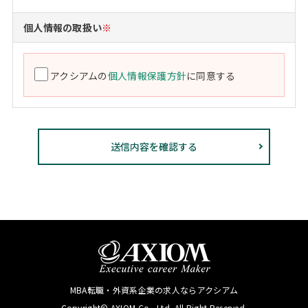
個人情報の取扱い
※
アクシアムの
個人情報保護方針
に同意する
MBA転職・外資系企業の求人ならアクシアム
Copyright© AXIOM Co., Ltd. All Right Reserved.