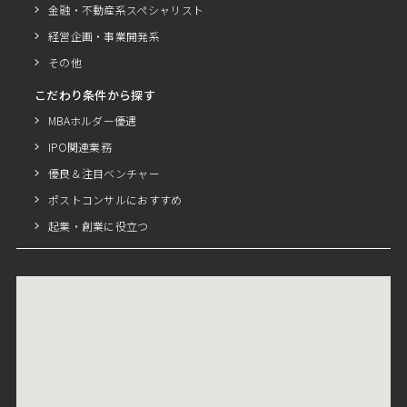
金融・不動産系スペシャリスト
経営企画・事業開発系
その他
こだわり条件から探す
MBAホルダー優遇
IPO関連業務
優良＆注目ベンチャー
ポストコンサルにおすすめ
起業・創業に役立つ