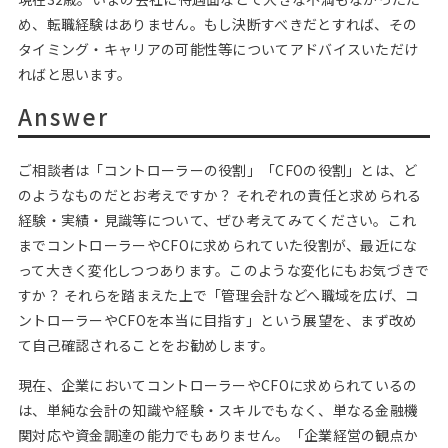
め、転職経験はありません。もし決断すべきだとすれば、その
タイミング・キャリアの可能性等についてアドバイスいただけ
ればと思います。
Answer
ご相談者は「コントローラーの役割」「CFOの役割」とは、ど
のようなものだとお考えですか？ それぞれの責任と求められる
経験・実績・見識等について、ぜひ考えてみてください。これ
までコントローラーやCFOに求められていた役割が、最近にな
って大きく変化しつつあります。このような変化にもお気づきで
すか？ それらを踏まえた上で「管理会計などへ職域を広げ、コ
ントローラーやCFOを本当に目指す」という展望を、まず改め
て自己確認されることをお勧めします。
現在、企業においてコントローラーやCFOに求められているの
は、単純な会計の知識や経験・スキルでもなく、単なる金融機
関対応や資金調達の能力でもありません。「企業経営の観点か