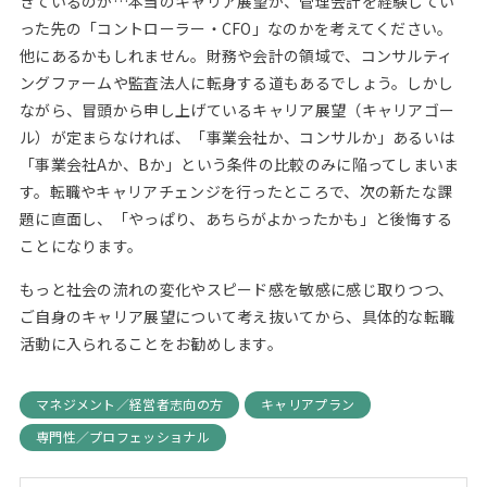
きているのか…本当のキャリア展望が、管理会計を経験してい
った先の「コントローラー・CFO」なのかを考えてください。
他にあるかもしれません。財務や会計の領域で、コンサルティ
ングファームや監査法人に転身する道もあるでしょう。しかし
ながら、冒頭から申し上げているキャリア展望（キャリアゴー
ル）が定まらなければ、「事業会社か、コンサルか」あるいは
「事業会社Aか、Bか」という条件の比較のみに陥ってしまいま
す。転職やキャリアチェンジを行ったところで、次の新たな課
題に直面し、「やっぱり、あちらがよかったかも」と後悔する
ことになります。
もっと社会の流れの変化やスピード感を敏感に感じ取りつつ、
ご自身のキャリア展望について考え抜いてから、具体的な転職
活動に入られることをお勧めします。
マネジメント／経営者志向の方
キャリアプラン
専門性／プロフェッショナル