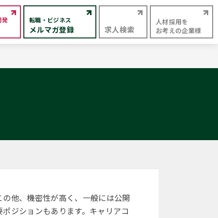
開発
転職・ビジネス
人材採用を
メルマガ登録
求人検索
お考えの企業様
この他、機密性が高く、一般には公開
要ポジションもあります。キャリアコ