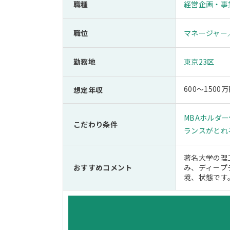
職種
経営企画・事
職位
マネージャー
勤務地
東京23区
600～15
想定年収
MBAホルダ
こだわり条件
ランスがとれ
著名大学の理
おすすめコメント
み、ディ－プ
境、状態です