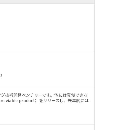
力
ング技術開発ベンチャーです。他には真似できな
iable product）をリリースし、来年度には