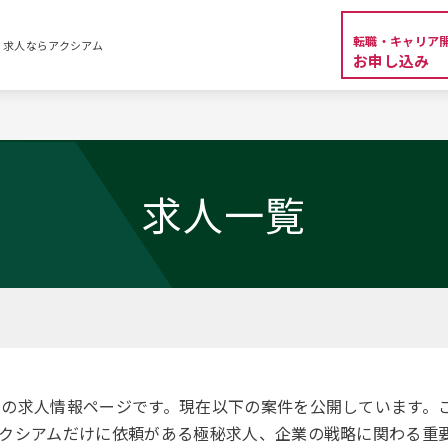
転職・キャリア
・求人ならアクシアム
お申し込み
覧
求人一覧
」の求人情報ページです。現在以下の案件を公開しています。
クシアムだけに依頼がある極秘求人、企業の戦略に関わる重