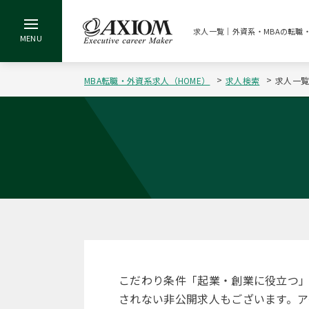
求人一覧｜外資系・MBAの転職
MBA転職・外資系求人（HOME）
求人検索
求人一
こだわり条件「起業・創業に役立つ
されない非公開求人もございます。ア