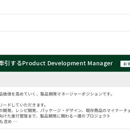
roduct Development Manager
お
品価値を高めていく、製品開発マネージャーポジションです。
リードしていただきます。
の開発、レシピ開発、パッケージ・デザイン、既存商品のマイナーチ
向けた進行管理まで、製品開発に関わる一連のプロジェクト
も含め …