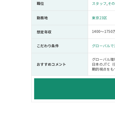
職位
スタッフ
,
そ
勤務地
東京23区
1400～175
想定年収
こだわり条件
グローバルで
グローバル環
おすすめコメント
日本のJTC
期的視点をも