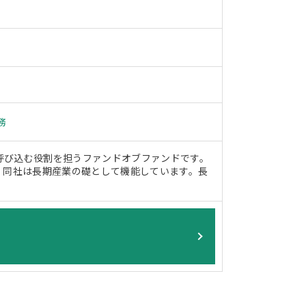
務
呼び込む役割を担うファンドオブファンドです。
、同社は長期産業の礎として機能しています。長