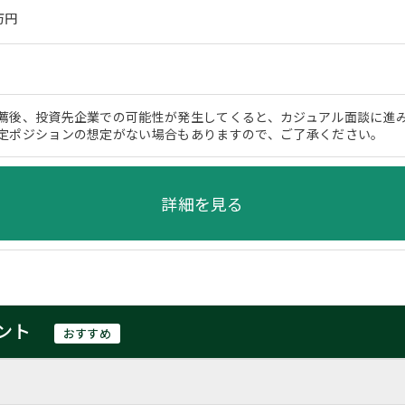
万円
薦後、投資先企業での可能性が発生してくると、カジュアル面談に進
定ポジションの想定がない場合もありますので、ご了承ください。
詳細を見る
ント
おすすめ