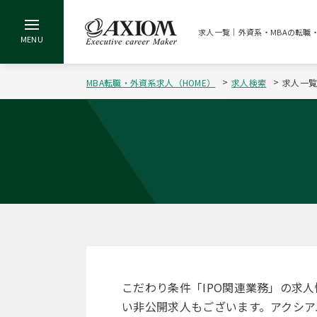
求人一覧｜外資系・MBAの転職
MBA転職・外資系求人（HOME）
求人検索
求人一
こだわり条件「IPO関連業務」の求
い非公開求人もございます。アクシア