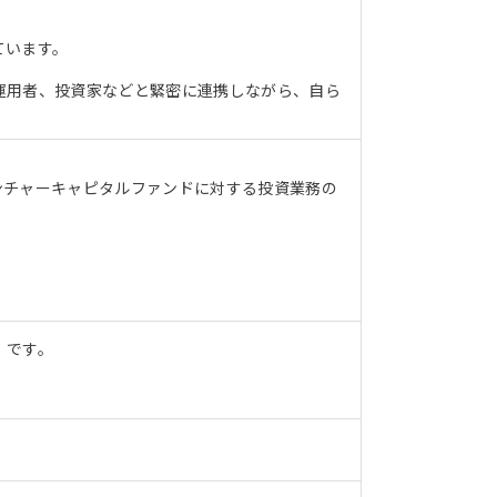
ています。
運用者、投資家などと緊密に連携しながら、自ら
ンチャーキャピタルファンドに対する投資業務の
）
）です。