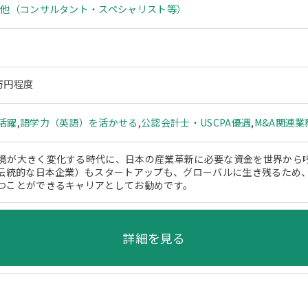
の他（コンサルタント・スペシャリスト等）
0万円程度
活躍
,
語学力（英語）を活かせる
,
公認会計士・USCPA優遇
,
M&A関連業
境が大きく変化する時代に、日本の産業革新に必要な資金を世界から
（伝統的な日本企業）もスタートアップも、グローバルに生き残るため
つことができるキャリアとしてお勧めです。
詳細を見る