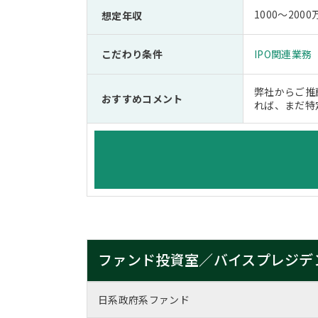
1000～2000
想定年収
こだわり条件
IPO関連業務
弊社からご推
おすすめコメント
れば、まだ特
ファンド投資室／バイスプレジデ
日系政府系ファンド