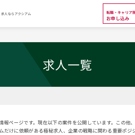
転職・キャリア
・求人ならアクシアム
お申し込み
覧
求人一覧
人情報ページです。現在以下の案件を公開しています。この他
ムだけに依頼がある極秘求人、企業の戦略に関わる重要ポジ