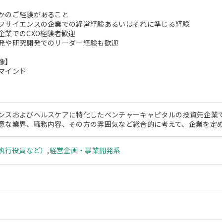
かのご経験があること
フサイエンスの企業での経営経験あるいはそれに準じる経験
企業でのCXO経験者歓迎
発や研究開発でのリーダー経験も歓迎
像】
マインド
ンスおよびヘルスケアに特化したベンチャーキャピタルの投資先企業
意な業界、職務内容、その方の雰囲気など総合的に考えて、企業を定
、執行役員など）
,
経営企画・事業開発系