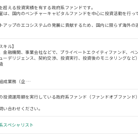
を超える投資実績を有する政府系ファンドです。
室は、国内のベンチャーキャピタルファンドを中心に投資活動を行っ
トアップのエコシステムの発展に貢献するため、国内に限らず海外の
スキル】
、金融機関、事業会社などで、プライベートエクイティファンド、ベ
ューデリジェンス、契約交渉、投資実行、投資後のモニタリングなど
級
組成業務（企 …
の投資運用額を実行している政府系ファンド（ファンドオブファンド
問い合わせください。
系スペシャリスト