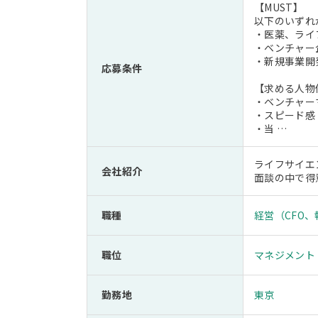
【MUST】
以下のいずれ
・医薬、ライ
・ベンチャー
・新規事業開
応募条件
【求める人物
・ベンチャー
・スピード感
・当 …
ライフサイエ
会社紹介
面談の中で得
職種
経営（CFO
職位
マネジメント
勤務地
東京