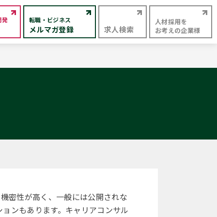
開発
転職・ビジネス
人材採用を
メルマガ登録
求人検索
お考えの企業様
、機密性が高く、一般には公開されな
ションもあります。キャリアコンサル