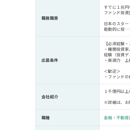
すでに１兆円
ファンド投資
職務職責
日本のスター
能動的に投 …
【必須経験・
・機関投資家
経験（投資デ
応募条件
・英語力 上
＜歓迎＞
・ファンドの
１千億円以上
会社紹介
※詳細は、お
職種
金融・不動産