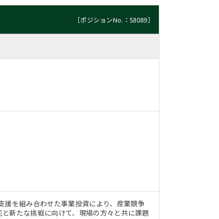
［ポジションNo.：58089］
支援を組み合わせた事業投資により、産業競争
花と新たな挑戦に向けて、現場の方々と共に課題