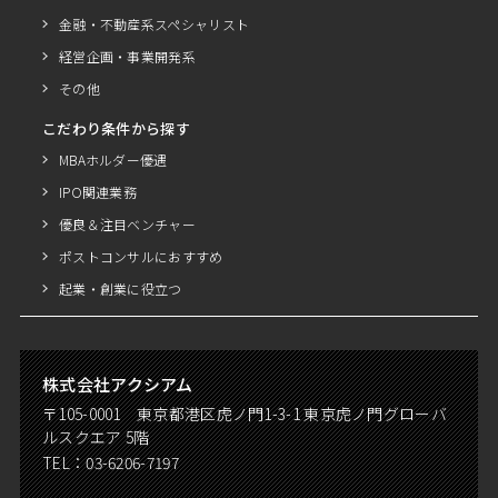
金融・不動産系スペシャリスト
経営企画・事業開発系
その他
こだわり条件から探す
MBAホルダー優遇
IPO関連業務
優良＆注目ベンチャー
ポストコンサルにおすすめ
起業・創業に役立つ
株式会社アクシアム
〒105-0001 東京都港区虎ノ門1-3-1 東京虎ノ門グローバ
ルスクエア 5階
TEL：
03-6206-7197