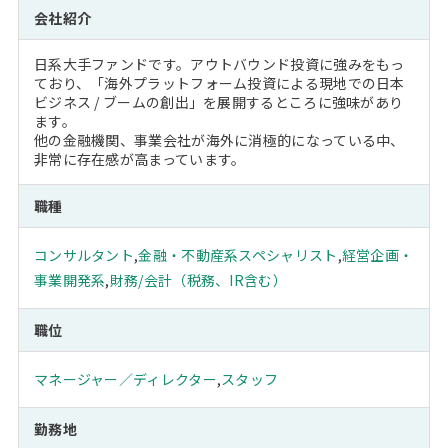
会社紹介
日系大手ファンドです。アウトバウンド投資に強みをもっ
ており、「海外プラットフォーム投資による現地での日本
ビジネス / ブームの創出」を展開するところに強味があり
ます。
他の金融機関、事業会社が海外に消極的になっている中、
非常に存在感が高まっています。
職種
コンサルタント
,
金融・不動産系スペシャリスト
,
経営企画・
事業開発系
,
財務/会計（税務、IR含む）
職位
マネージャー／ディレクター
,
スタッフ
勤務地