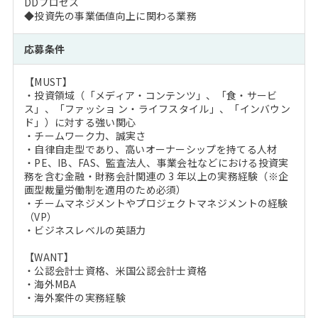
DDプロセス
◆投資先の事業価値向上に関わる業務
応募条件
【MUST】
・投資領域（「メディア・コンテンツ」、「食・サービ
ス」、「ファッショ ン・ライフスタイル」、「インバウン
ド」）に対する強い関心
・チームワーク力、誠実さ
・自律自走型であり、高いオーナーシップを持てる人材
・PE、IB、FAS、監査法人、事業会社などにおける投資実
務を含む金融・財務会計関連の 3 年以上の実務経験（※企
画型裁量労働制を適用のため必須）
・チームマネジメントやプロジェクトマネジメントの経験
（VP）
・ビジネスレベルの英語力
【WANT】
・公認会計士資格、米国公認会計士資格
・海外MBA
・海外案件の実務経験