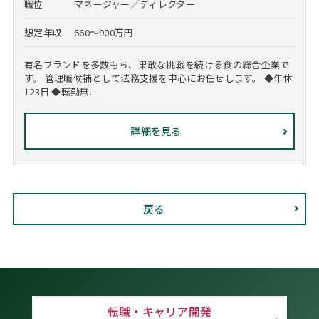
職位
マネージャー／ディレクター
想定年収
660～900万円
有名ブランドを多数もち、果敢な挑戦を続ける食の総合企業で
す。 管理職候補として法務支援を中心にお任せします。 ◆年休
123日 ◆転勤無...
詳細を見る
戻る
転職・キャリア開発