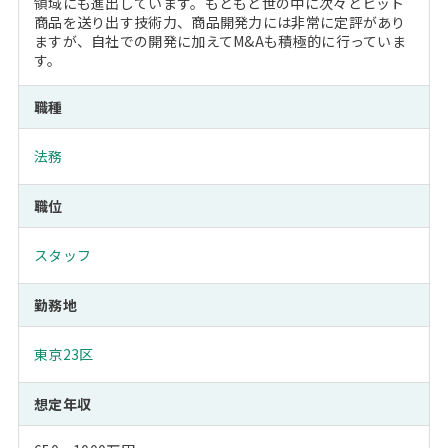
領域にも進出しています。もともと世の中に次々とヒット
商品を送り出す技術力、商品開発力には非常に定評があり
ますが、自社での開発に加えてM&Aも積極的に行っていま
す。
職種
法務
職位
スタッフ
勤務地
東京23区
想定年収