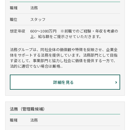
職種
法務
職位
スタッフ
想定年収
600～1080万円 ※前職でのご経験・年収を考慮の
上、給与額をご提示させていただきます。
法務グループは、同社全体の価値観や特徴を反映させ、企業全
体をサポートする法務を提供しています。法務部門として目指
す姿として、事業部門と協力し社会に価値を提供する一方で、
法的に適切でない場合は厳格...
詳細を見る
法務（管理職候補）
職種
法務