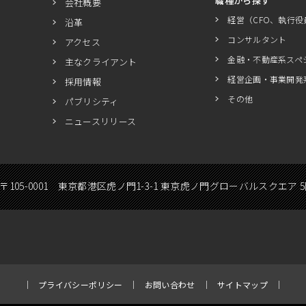
職種から探す
会社概要
経営（CFO、執行役
沿革
コンサルタント
アクセス
金融・不動産系スペ
主なクライアント
経営企画・事業開発
採用情報
その他
パブリシティ
ニュースリリース
〒105-0001 東京都港区虎ノ門1-3-1 東京虎ノ門グローバルスクエア 
プライバシーポリシー
お問い合わせ
サイトマップ