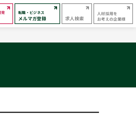
開発
転職・ビジネス
人材採用を
メルマガ登録
求人検索
お考えの企業様