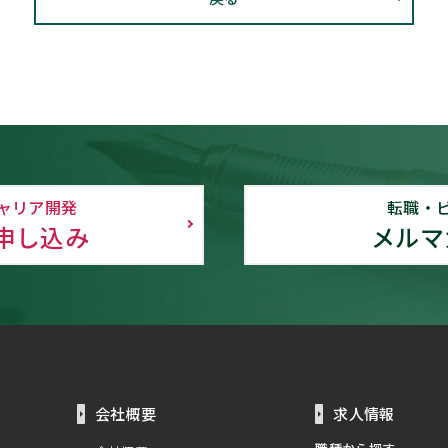
ャリア開発
転職・
申し込み
メルマ
会社概要
求人情報