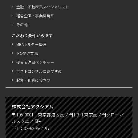
金融・不動産系スペシャリスト
経営企画・事業開発系
その他
こだわり条件から探す
MBAホルダー優遇
IPO関連業務
優良＆注目ベンチャー
ポストコンサルにおすすめ
起業・創業に役立つ
株式会社アクシアム
〒105-0001 東京都港区虎ノ門1-3-1 東京虎ノ門グローバ
ルスクエア 5階
TEL：
03-6206-7197