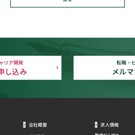
ャリア開発
転職・
申し込み
メルマ
会社概要
求人情報