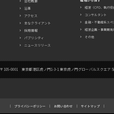
職種から探す
会社概要
経営（CFO、執行役
沿革
コンサルタント
アクセス
金融・不動産系スペ
主なクライアント
経営企画・事業開発
採用情報
その他
パブリシティ
ニュースリリース
〒105-0001 東京都港区虎ノ門1-3-1 東京虎ノ門グローバルスクエア 
プライバシーポリシー
お問い合わせ
サイトマップ