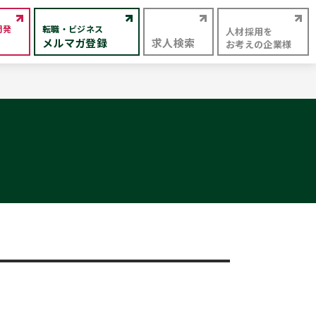
開発
転職・ビジネス
人材採用を
メルマガ登録
求人検索
お考えの企業様