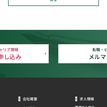
ャリア開発
転職・
申し込み
メルマ
会社概要
求人情報