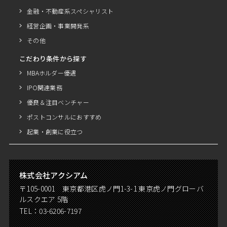
金融・不動産系スペシャリスト
経営企画・事業開発系
その他
こだわり条件から探す
MBAホルダー優遇
IPO関連業務
優良＆注目ベンチャー
ポストコンサルにおすすめ
起業・創業に役立つ
株式会社アクシアム
〒105-0001 東京都港区虎ノ門1-3-1 東京虎ノ門グローバ
ルスクエア 5階
TEL：
03-6206-7197