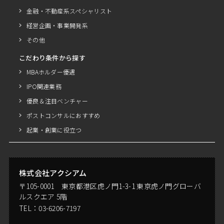
金融・不動産系スペシャリスト
経営企画・事業開発系
その他
こだわり条件から探す
MBAホルダー優遇
IPO関連業務
優良＆注目ベンチャー
ポストコンサルにおすすめ
起業・創業に役立つ
株式会社アクシアム
〒105-0001 東京都港区虎ノ門1-3-1 東京虎ノ門グローバ
ルスクエア 5階
TEL：
03-6206-7197