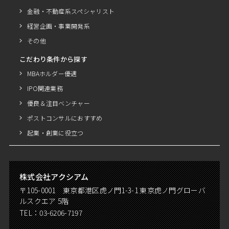
金融・不動産系スペシャリスト
経営企画・事業開発系
その他
こだわり条件から探す
MBAホルダー優遇
IPO関連業務
優良＆注目ベンチャー
ポストコンサルにおすすめ
起業・創業に役立つ
株式会社アクシアム
〒105-0001 東京都港区虎ノ門1-3-1 東京虎ノ門グローバ
ルスクエア 5階
TEL：
03-6206-7197